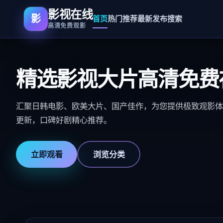
影视在线
影
首页
热门推荐
最新发布
搜索
高清免费观影
精选影视大片高清免费
汇聚日韩电影、欧美大片、国产佳作，为您提供极致观影体
更新，口碑好剧精心推荐。
立即观看
浏览分类