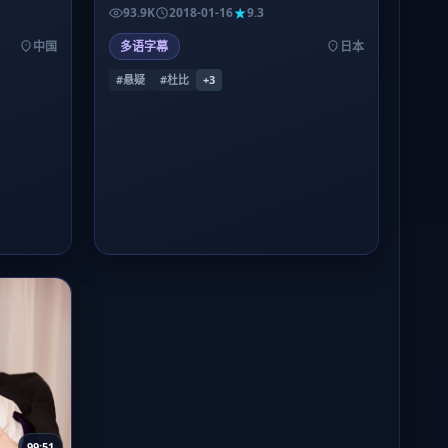
择相信什么」，镜头语言偏写实，情绪堆叠
93.9K
2018-01-16
9.3
到后半段才决堤。
中国
多语字幕
日本
#悬疑
#杜比
+
3
99:51