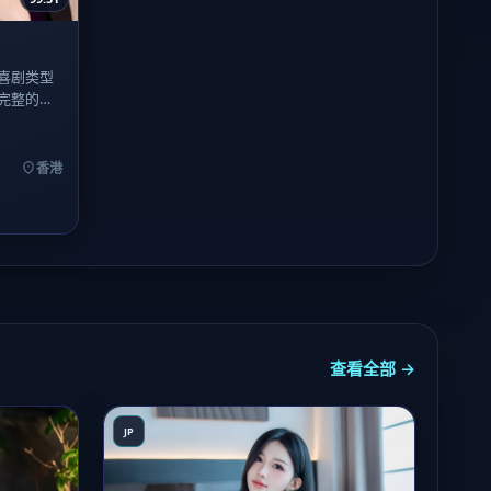
喜剧类型
完整的动
则在第三
香港
查看全部 →
JP