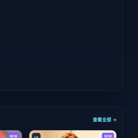
查看全部 →
NEW
NEW
CN